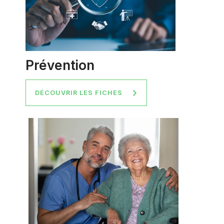
Prévention
DÉCOUVRIR LES FICHES