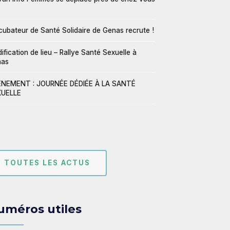
ncubateur de Santé Solidaire de Genas recrute !
ification de lieu – Rallye Santé Sexuelle à
nas
NEMENT : JOURNÉE DÉDIÉE À LA SANTÉ
UELLE
TOUTES LES ACTUS
uméros utiles