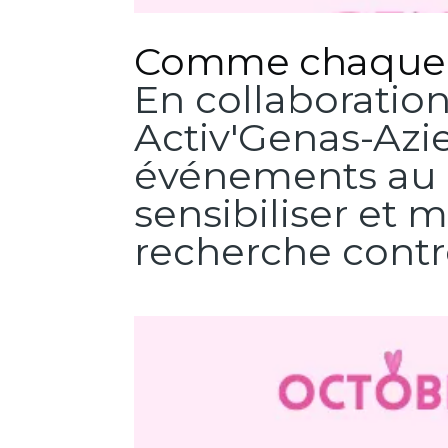
Comme chaque a
En collaboratio
Activ'Genas-Azie
événements au c
sensibiliser et m
recherche contr