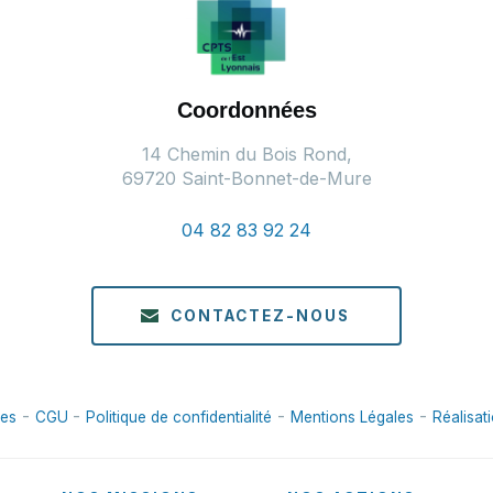
Coordonnées
14 Chemin du Bois Rond,
69720 Saint-Bonnet-de-Mure
04 82 83 92 24
CONTACTEZ-NOUS
-
-
-
-
ies
CGU
Politique de confidentialité
Mentions Légales
Réalisat