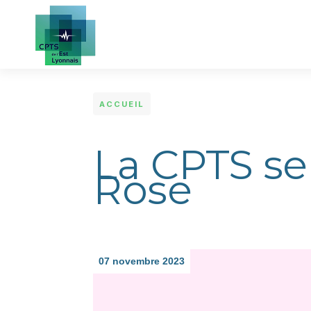
Aller au contenu principal
ACCUEIL
La CPTS se
Rose
07 novembre 2023