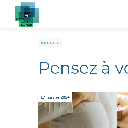
Aller au contenu principal
ACCUEIL
Pensez à v
17 janvier 2024