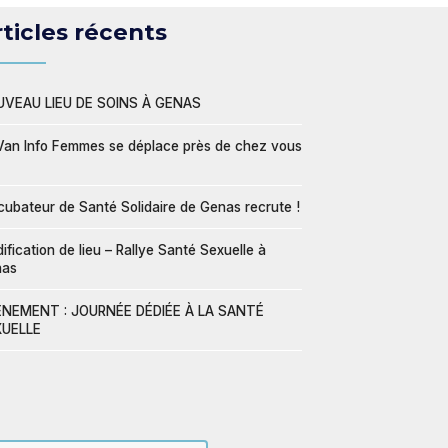
ticles récents
VEAU LIEU DE SOINS À GENAS
Van Info Femmes se déplace près de chez vous
ncubateur de Santé Solidaire de Genas recrute !
ification de lieu – Rallye Santé Sexuelle à
nas
NEMENT : JOURNÉE DÉDIÉE À LA SANTÉ
UELLE