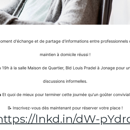
oment d'échange et de partage d'informations entre professionnels d
maintien à domicile réussi !
à 19h à la salle Maison de Quartier, Bld Louis Pradel à Jonage pour u
discussions informelles.
 Et quoi de mieux pour terminer cette journée qu'un goûter convivial
📝 Inscrivez-vous dès maintenant pour réserver votre place !
https://lnkd.in/dW-pYdr