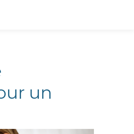
e
pour un