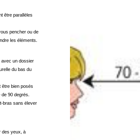
 être parallèles 
 vous pencher ou de 
ndre les éléments.
 avec un dossier 
relle du bas du 
 être bien posés 
e de 90 degrés.
t-bras sans élever 
 des yeux, à 