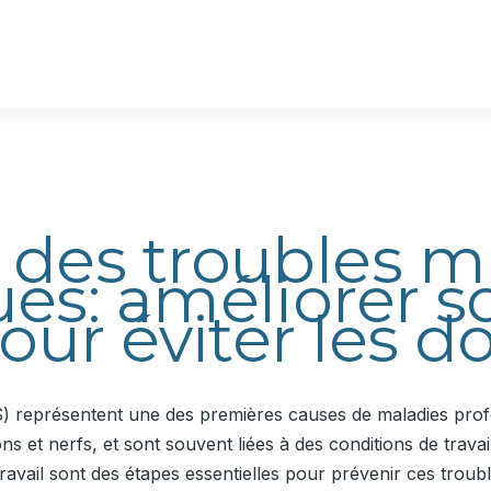
 des troubles m
ues: améliorer s
pour éviter les d
) représentent une des premières causes de maladies prof
ons et nerfs, et sont souvent liées à des conditions de trav
vail sont des étapes essentielles pour prévenir ces troub