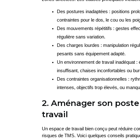
Des postures inadaptées : positions prol
contraintes pour le dos, le cou ou les poi
Des mouvements répétitifs : gestes effe
régulière sans variation.
Des charges lourdes : manipulation réguli
pesants sans équipement adapté.
Un environnement de travail inadéquat : é
insuffisant, chaises inconfortables ou b
Des contraintes organisationnelles : rythm
intenses, objectifs trop élevés, ou manq
2. Aménager son poste
travail
Un espace de travail bien conçu peut réduire co
risques de TMS. Voici quelques conseils pratiqu