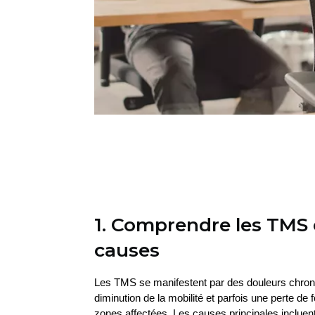
1. Comprendre les TMS 
causes
Les TMS se manifestent par des douleurs chroni
diminution de la mobilité et parfois une perte de 
zones affectées. Les causes principales incluent