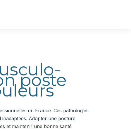
usculo-
on poste
ouleurs
essionnelles en France. Ces pathologies
ail inadaptées. Adopter une posture
les et maintenir une bonne santé