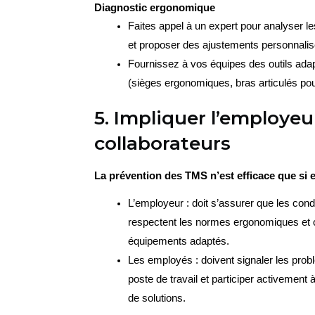
Diagnostic ergonomique
Faites appel à un expert pour analyser les
et proposer des ajustements personnalis
Fournissez à vos équipes des outils adap
(sièges ergonomiques, bras articulés pou
5. Impliquer l’employeur
collaborateurs
La prévention des TMS n’est efficace que si el
L’employeur : doit s’assurer que les condit
respectent les normes ergonomiques et of
équipements adaptés.
Les employés : doivent signaler les probl
poste de travail et participer activement 
de solutions.