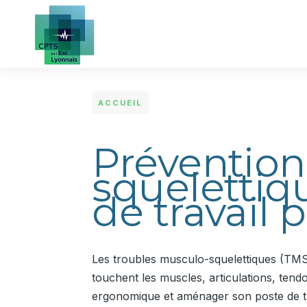
Aller au contenu principal
ACCUEIL
Prévention
squelettiq
de travail 
Les troubles musculo-squelettiques (TMS
touchent les muscles, articulations, tend
ergonomique et aménager son poste de tra