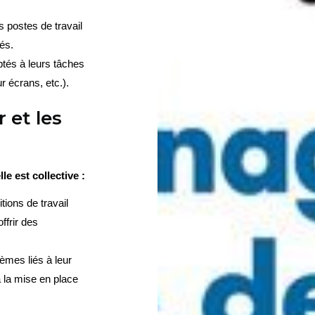
 postes de travail 
és.
tés à leurs tâches 
r écrans, etc.).
 et les
le est collective :
ions de travail 
frir des 
èmes liés à leur 
à la mise en place 