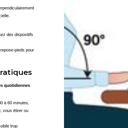
erpendiculairement 
ielle.
ez des dispositifs 
 repose-pieds pour 
ratiques
s quotidiennes 
30 à 60 minutes, 
 vous étirer ou 
bile trop 