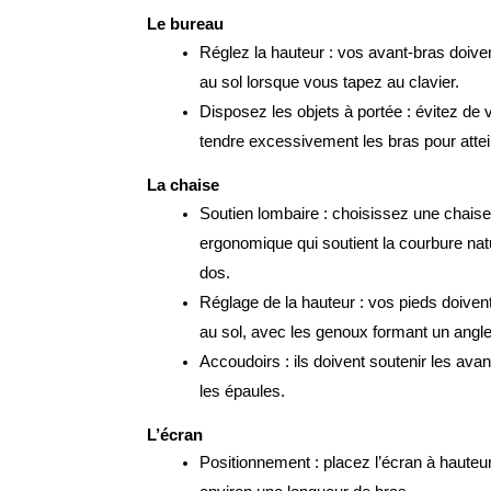
Le bureau
Réglez la hauteur : vos avant-bras doivent
au sol lorsque vous tapez au clavier.
Disposez les objets à portée : évitez de
tendre excessivement les bras pour attei
La chaise
Soutien lombaire : choisissez une chaise
ergonomique qui soutient la courbure natu
dos.
Réglage de la hauteur : vos pieds doivent
au sol, avec les genoux formant un angl
Accoudoirs : ils doivent soutenir les avan
les épaules.
L’écran
Positionnement : placez l’écran à hauteur