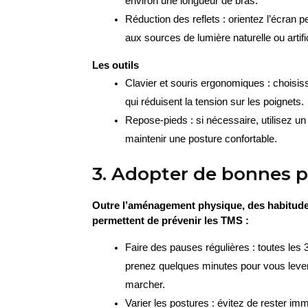
environ une longueur de bras.
Réduction des reflets : orientez l’écran p
aux sources de lumière naturelle ou artific
Les outils
Clavier et souris ergonomiques : choisiss
qui réduisent la tension sur les poignets.
Repose-pieds : si nécessaire, utilisez un
maintenir une posture confortable.
3. Adopter de bonnes p
Outre l’aménagement physique, des habitude
permettent de prévenir les TMS :
Faire des pauses régulières : toutes les 
prenez quelques minutes pour vous lever,
marcher.
Varier les postures : évitez de rester immo